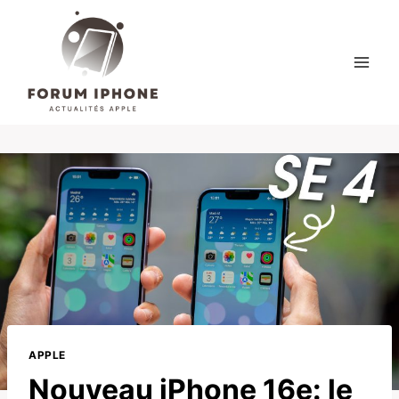
Skip
to
content
APPLE
Nouveau iPhone 16e: le