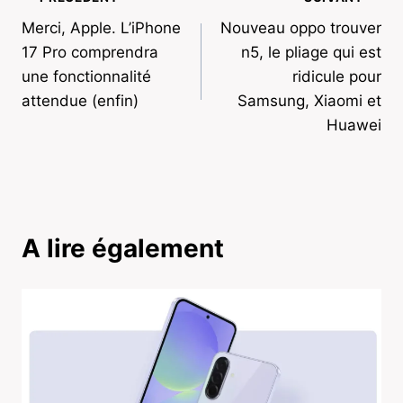
Navigation
Merci, Apple. L’iPhone
Nouveau oppo trouver
de
17 Pro comprendra
n5, le pliage qui est
l’article
une fonctionnalité
ridicule pour
attendue (enfin)
Samsung, Xiaomi et
Huawei
A lire également