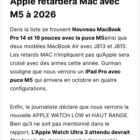
Apple retardera Mac avec
M5 à 2026
Dans la liste se trouvent
Nouveau MacBook
Pro 14 et 16 pouces avec la puce M5
ainsi que
deux modèles MacBook Air avec J813 et J815.
Les retards MAC n’impliquent pas qu’Apple sera
croisé avec des armes cette année. Gurman
souligne que nous verrons un
iPad Pro avec
puce M5
qui arrivera en octobre en quatre
configurations.
Enfin, le journaliste déclare que nous verrons la
nouvelle APPLE WATCH LOW et HAUT RANGE.
Bien qu’il ne soit pas mentionné dans le
rapport,
L’Apple Watch Ultra 3 attendu devrait