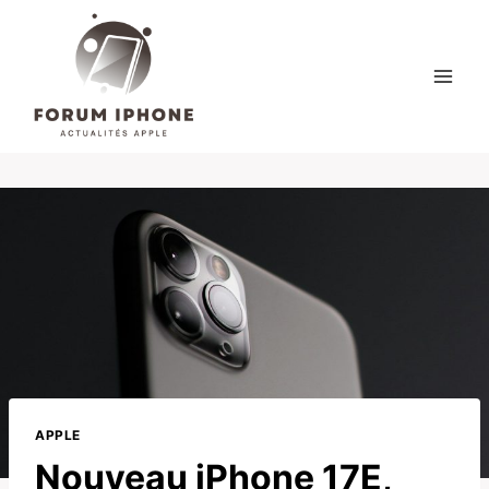
Skip
to
content
APPLE
Nouveau iPhone 17E,