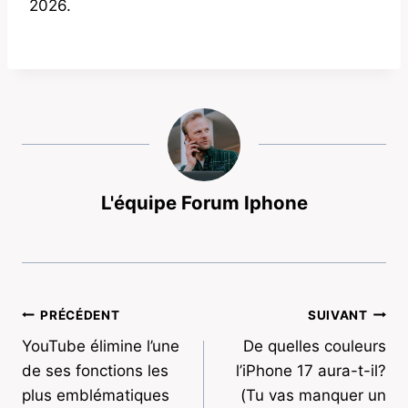
2026.
L'équipe Forum Iphone
Navigation
PRÉCÉDENT
SUIVANT
YouTube élimine l’une
De quelles couleurs
de
de ses fonctions les
l’iPhone 17 aura-t-il?
l’article
plus emblématiques
(Tu vas manquer un