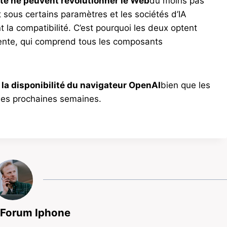
ité ne peuvent révolutionner le Web
du moins pas
 sous certains paramètres et les sociétés d’IA
t la compatibilité. C’est pourquoi les deux optent
nte, qui comprend tous les composants
r la disponibilité du navigateur OpenAI
bien que les
 les prochaines semaines.
 Forum Iphone