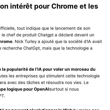
on intérêt pour Chrome et les
officielle, tout indique que le lancement de son
, le chef de produit Chatgpt a déclaré devant un
Chrome
. Nick Turley a ajouté que la société d’IA avait
e recherche ChatGpt, mais que la technologie a
e la popularité de l’IA pour voler un morceau du
tes les entreprises qui stimulent cette technologie
idera avec des tâches et résoudra nos vies. Le
tape logique pour OpenAI
surtout si nous
PT.