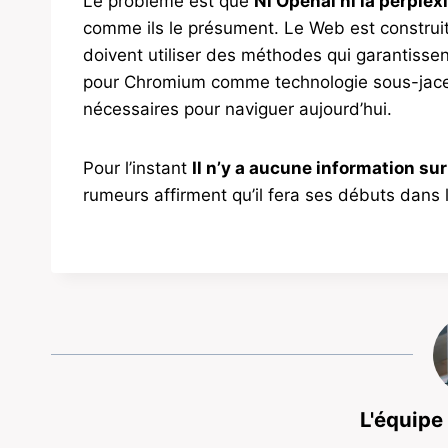
Le problème est que
Ni Openai ni la perplex
comme ils le présument. Le Web est construit
doivent utiliser des méthodes qui garantissen
pour Chromium comme technologie sous-jace
nécessaires pour naviguer aujourd’hui.
Pour l’instant
Il n’y a aucune information su
rumeurs affirment qu’il fera ses débuts dans
L'équipe