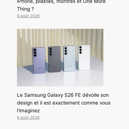
iPhone, pliables, montres et One More
Thing ?
6 août 2026
Le Samsung Galaxy S26 FE dévoile son
design et il est exactement comme vous
l’imaginez
6 août 2026