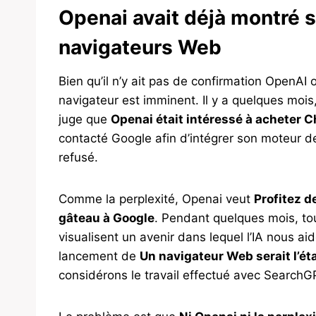
Openai avait déjà montré s
navigateurs Web
Bien qu’il n’y ait pas de confirmation OpenAI 
navigateur est imminent. Il y a quelques mois
juge que
Openai était intéressé à acheter 
contacté Google afin d’intégrer son moteur d
refusé.
Comme la perplexité, Openai veut
Profitez d
gâteau à Google
. Pendant quelques mois, tou
visualisent un avenir dans lequel l’IA nous a
lancement de
Un navigateur Web serait l’é
considérons le travail effectué avec SearchG