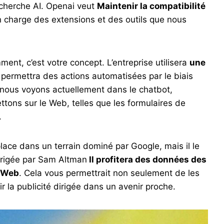
cherche AI. Openai veut
Maintenir la compatibilité
en charge des extensions et des outils que nous
ent, c’est votre concept. L’entreprise utilisera
une
 permettra des actions automatisées par le biais
ue nous voyons actuellement dans le chatbot,
tons sur le Web, telles que les formulaires de
.
lace dans un terrain dominé par Google, mais il le
dirigée par Sam Altman
Il profitera des données des
e Web
. Cela vous permettrait non seulement de les
rir la publicité dirigée dans un avenir proche.