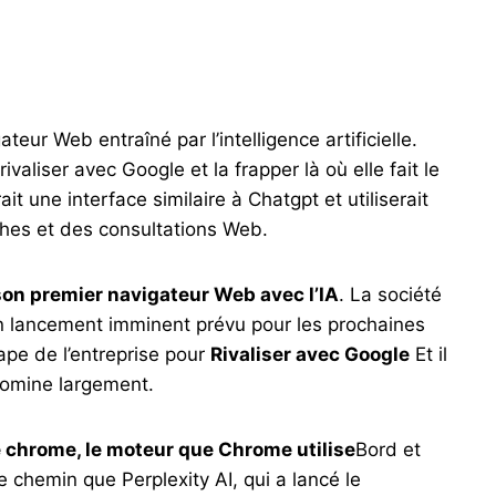
ateur Web entraîné par l’intelligence artificielle.
ivaliser avec Google et la frapper là où elle fait le
it une interface similaire à Chatgpt et utiliserait
ches et des consultations Web.
son premier navigateur Web avec l’IA
. La société
un lancement imminent prévu pour les prochaines
ape de l’entreprise pour
Rivaliser avec Google
Et il
domine largement.
le chrome, le moteur que Chrome utilise
Bord et
e chemin que Perplexity AI, qui a lancé le