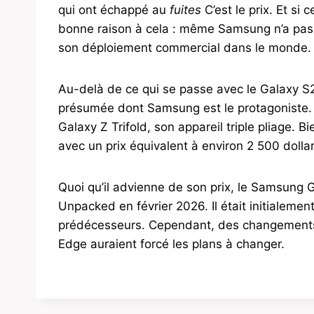
qui ont échappé au
fuites
C’est le prix. Et si 
bonne raison à cela : même Samsung n’a pas é
son déploiement commercial dans le monde.
Au-delà de ce qui se passe avec le Galaxy S2
présumée dont Samsung est le protagoniste. 
Galaxy Z Trifold, son appareil triple pliage. B
avec un prix équivalent à environ 2 500 dollars
Quoi qu’il advienne de son prix, le Samsung 
Unpacked en février 2026. Il était initialemen
prédécesseurs. Cependant, des changements 
Edge auraient forcé les plans à changer.