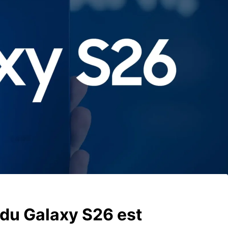
n du Galaxy S26 est