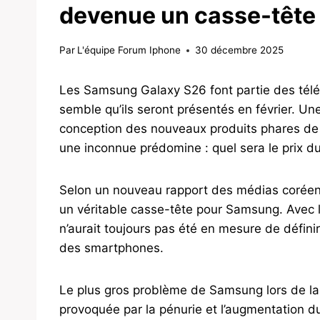
devenue un casse-têt
Par
L'équipe Forum Iphone
30 décembre 2025
Les Samsung Galaxy S26 font partie des télé
semble qu’ils seront présentés en février. Un
conception des nouveaux produits phares de 
une inconnue prédomine : quel sera le prix du
Selon un nouveau rapport des médias corée
un véritable casse-tête pour Samsung. Avec l
n’aurait toujours pas été en mesure de défini
des smartphones.
Le plus gros problème de Samsung lors de la f
provoquée par la pénurie et l’augmentation d