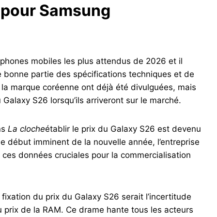
e pour Samsung
phones mobiles les plus attendus de 2026 et il
e bonne partie des spécifications techniques et de
la marque coréenne ont déjà été divulguées, mais
 Galaxy S26 lorsqu’ils arriveront sur le marché.
ns
La cloche
établir le prix du Galaxy S26 est devenu
e début imminent de la nouvelle année, l’entreprise
r ces données cruciales pour la commercialisation
ixation du prix du Galaxy S26 serait l’incertitude
u prix de la RAM. Ce drame hante tous les acteurs