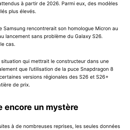
ttendus à partir de 2026. Parmi eux, des modèles
lés plus élevés.
r de Samsung rencontrerait son homologue Micron au
au lancement sans problème du Galaxy S26.
le cas.
 situation qui mettrait le constructeur dans une
lement que l’utilisation de la puce Snapdragon 8
 certaines versions régionales des S26 et S26+
tière de prix.
te encore un mystère
 fuites à de nombreuses reprises, les seules données