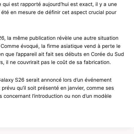
ce qui est rapporté aujourd’hui est exact, il y a une
té en mesure de définir cet aspect crucial pour
6, la même publication révèle une autre situation
Comme évoqué, la firme asiatique vend à perte le
ien que l’appareil ait fait ses débuts en Corée du Sud
, il ne couvrirait pas le coût de sa fabrication.
Galaxy S26 serait annoncé lors d’un événement
t prévu qu’il soit présenté en janvier, comme ses
concernant l’introduction ou non d’un modèle