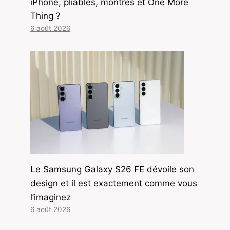
iPhone, pliables, montres et One More
Thing ?
6 août 2026
Le Samsung Galaxy S26 FE dévoile son
design et il est exactement comme vous
l’imaginez
6 août 2026