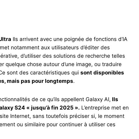
ltra
Ils arrivent avec une poignée de fonctions d’IA
met notamment aux utilisateurs d’éditer des
énérative, d’utiliser des solutions de recherche telles
er quelque chose autour d’une image, ou traduire
e sont des caractéristiques qui
sont disponibles
es, mais pas pour longtemps
.
tionnalités de ce qu’ils appellent Galaxy AI,
Ils
alaxy S24 « jusqu’à fin 2025 ».
L’entreprise met en
site Internet, sans toutefois préciser si, le moment
ment ou similaire pour continuer à utiliser ces