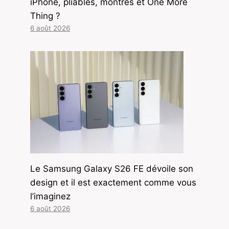
iPhone, pliables, montres et One More
Thing ?
6 août 2026
Le Samsung Galaxy S26 FE dévoile son
design et il est exactement comme vous
l’imaginez
6 août 2026