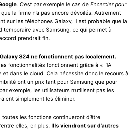
Google
. C’est par exemple le cas de
Encercler pour
 que la firme n’a pas encore dévoilés. Autrement
ent sur les téléphones Galaxy, il est probable que la
rd temporaire avec Samsung, ce qui permet à
accord prendrait fin.
u Galaxy S24 ne fonctionnent pas localement.
nes fonctionnalités fonctionnent grâce à « l’IA
ême et dans le cloud. Cela nécessite donc le recours à
nibilité ont un prix tant pour Samsung que pour
r exemple, les utilisateurs n’utilisent pas les
rraient simplement les éliminer.
 toutes les fonctions continueront d’être
ntre elles, en plus, l
Ils viendront sur d’autres