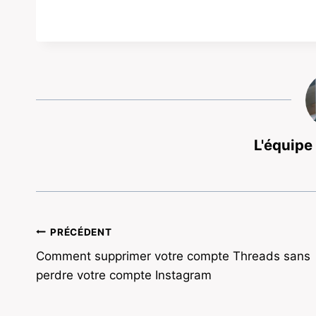
L'équipe
Navigation
PRÉCÉDENT
Comment supprimer votre compte Threads sans
de
perdre votre compte Instagram
l’article