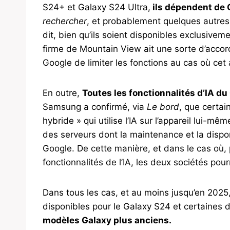
S24+ et Galaxy S24 Ultra,
ils dépendent de 
rechercher
, et probablement quelques autres
dit, bien qu’ils soient disponibles exclusivem
firme de Mountain View ait une sorte d’acco
Google de limiter les fonctions au cas où cet 
En outre,
Toutes les fonctionnalités d’IA d
Samsung a confirmé, via
Le bord
, que certai
hybride » qui utilise l’IA sur l’appareil lui-m
des serveurs dont la maintenance et la dispo
Google. De cette manière, et dans le cas où, pa
fonctionnalités de l’IA, les deux sociétés pou
Dans tous les cas, et au moins jusqu’en 2025,
disponibles pour le Galaxy S24 et certaines d’e
modèles Galaxy plus anciens.