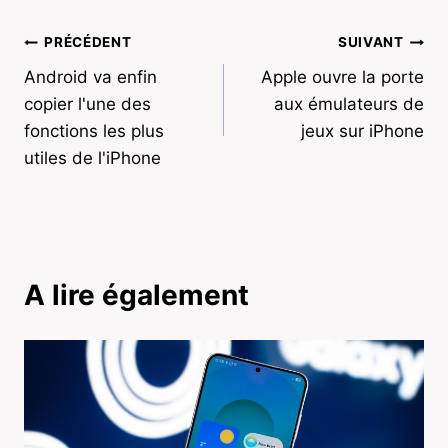
Navigation
PRÉCÉDENT
SUIVANT
Android va enfin
Apple ouvre la porte
de
copier l'une des
aux émulateurs de
l’article
fonctions les plus
jeux sur iPhone
utiles de l'iPhone
A lire également