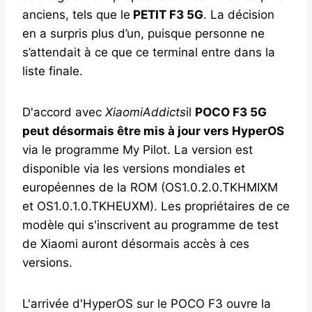
anciens, tels que le
PETIT F3 5G
. La décision
en a surpris plus d’un, puisque personne ne
s’attendait à ce que ce terminal entre dans la
liste finale.
D'accord avec
XiaomiAddicts
il
POCO F3 5G
peut désormais être mis à jour vers HyperOS
via le programme My Pilot. La version est
disponible via les versions mondiales et
européennes de la ROM (OS1.0.2.0.TKHMIXM
et OS1.0.1.0.TKHEUXM). Les propriétaires de ce
modèle qui s'inscrivent au programme de test
de Xiaomi auront désormais accès à ces
versions.
L'arrivée d'HyperOS sur le POCO F3 ouvre la