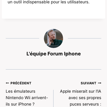
un outil indispensable pour les utilisateurs.
L'équipe Forum Iphone
Navigation
PRÉCÉDENT
SUIVANT
Les émulateurs
Apple miserait sur l’IA
de
Nintendo Wii arrivent-
avec ses propres
l’article
ils sur iPhone ?
puces serveurs :