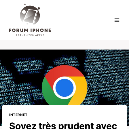
Skip
to
content
INTERNET
Soyez très prudent avec