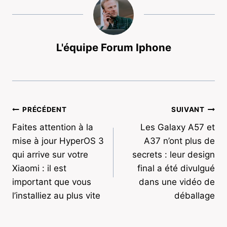
L'équipe Forum Iphone
Navigation
PRÉCÉDENT
SUIVANT
Faites attention à la
Les Galaxy A57 et
de
mise à jour HyperOS 3
A37 n’ont plus de
l’article
qui arrive sur votre
secrets : leur design
Xiaomi : il est
final a été divulgué
important que vous
dans une vidéo de
l’installiez au plus vite
déballage