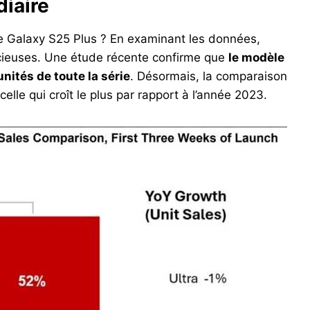
iaire
le Galaxy S25 Plus ? En examinant les données,
écieuses. Une étude récente confirme que
le modèle
unités de toute la série
. Désormais, la comparaison
elle qui croît le plus par rapport à l’année 2023.