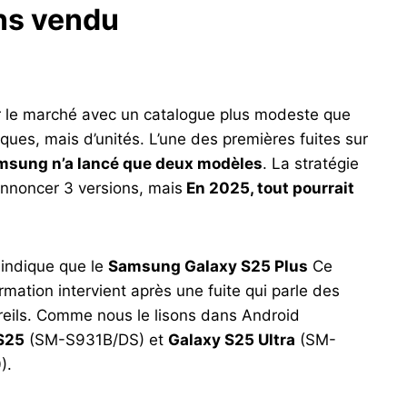
ins vendu
sur le marché avec un catalogue plus modeste que
iques, mais d’unités. L’une des premières fuites sur
msung n’a lancé que deux modèles
. La stratégie
annoncer 3 versions, mais
En 2025, tout pourrait
 indique que le
Samsung Galaxy S25 Plus
Ce
rmation intervient après une fuite qui parle des
eils. Comme nous le lisons dans Android
S25
(SM-S931B/DS) et
Galaxy S25 Ultra
(SM-
).