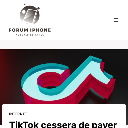
Skip
to
content
INTERNET
TikTok cessera de payer