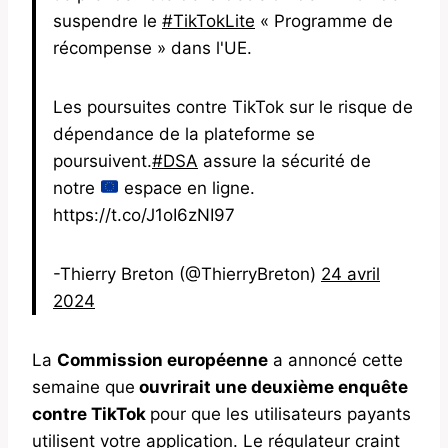
suspendre le
#TikTokLite
« Programme de
récompense » dans l'UE.
Les poursuites contre TikTok sur le risque de
dépendance de la plateforme se
poursuivent.
#DSA
assure la sécurité de
notre
espace en ligne.
https://t.co/J1oI6zNI97
-Thierry Breton (@ThierryBreton)
24 avril
2024
La
Commission européenne
a annoncé cette
semaine que
ouvrirait une deuxième enquête
contre TikTok
pour que les utilisateurs payants
utilisent votre application. Le régulateur craint