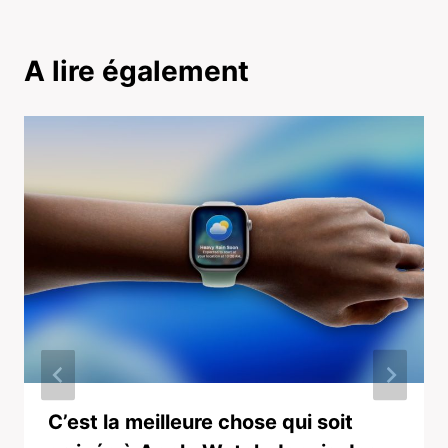
A lire également
C’est la meilleure chose qui soit