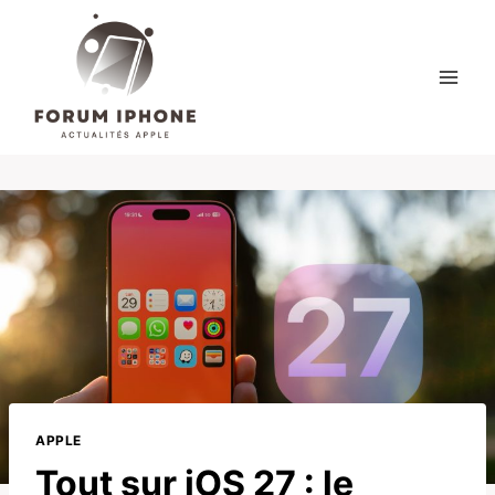
Skip
to
content
APPLE
Tout sur iOS 27 : le