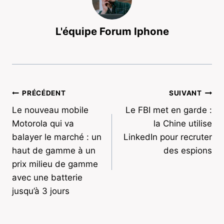
L'équipe Forum Iphone
Navigation
PRÉCÉDENT
SUIVANT
Le nouveau mobile
Le FBI met en garde :
de
Motorola qui va
la Chine utilise
l’article
balayer le marché : un
LinkedIn pour recruter
haut de gamme à un
des espions
prix milieu de gamme
avec une batterie
jusqu’à 3 jours