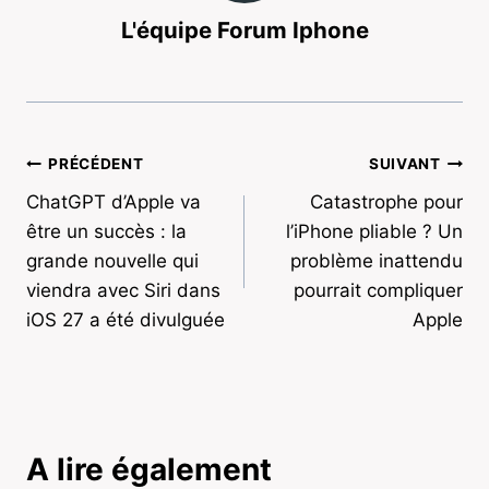
L'équipe Forum Iphone
Navigation
PRÉCÉDENT
SUIVANT
ChatGPT d’Apple va
Catastrophe pour
de
être un succès : la
l’iPhone pliable ? Un
l’article
grande nouvelle qui
problème inattendu
viendra avec Siri dans
pourrait compliquer
iOS 27 a été divulguée
Apple
A lire également