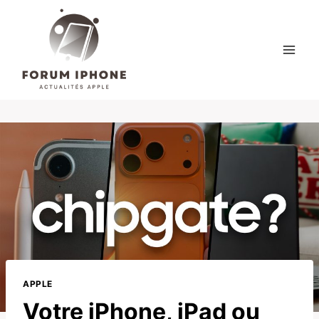
Skip
to
content
APPLE
Votre iPhone, iPad ou