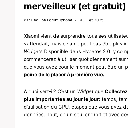
merveilleux (et gratuit)
Par
L'équipe Forum Iphone
14 juillet 2025
Xiaomi vient de surprendre tous ses utilisa
s’attendait, mais cela ne peut pas être plus int
Widgets
Disponible dans Hyperos 2.0, y compr
commencerez à utiliser quotidiennement sur vo
que vous avez pour le moment peut être un pe
peine de le placer à première vue.
À quoi sert-il? C’est un
Widget
que
Collectez
plus importantes au jour le jour
: temps, tem
d’utilisation du GPU, étapes que vous avez do
données. Tout, en un seul endroit et avec des