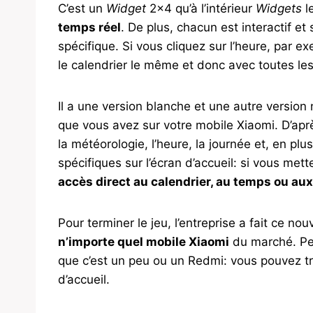
C’est un
Widget
2×4 qu’à l’intérieur
Widgets
l
temps réel
. De plus, chacun est interactif et
spécifique. Si vous cliquez sur l’heure, par e
le calendrier le même et donc avec toutes le
Il a une version blanche et une autre version 
que vous avez sur votre mobile Xiaomi. D’aprè
la météorologie, l’heure, la journée et, en pl
spécifiques sur l’écran d’accueil: si vous met
accès direct au calendrier, au temps ou au
Pour terminer le jeu, l’entreprise a fait ce no
n’importe quel mobile Xiaomi
du marché. Peu
que c’est un peu ou un Redmi: vous pouvez trè
d’accueil.