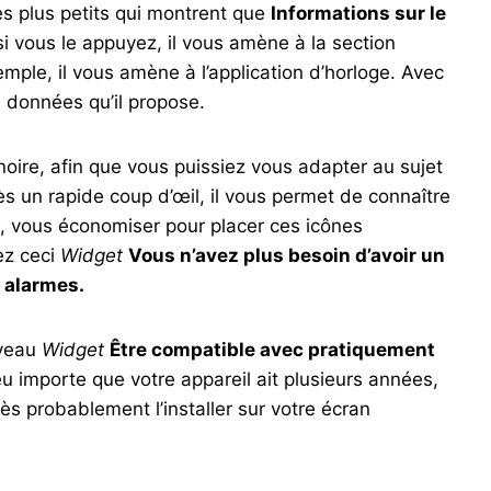
es plus petits qui montrent que
Informations sur le
 si vous le appuyez, il vous amène à la section
xemple, il vous amène à l’application d’horloge. Avec
s données qu’il propose.
noire, afin que vous puissiez vous adapter au sujet
s un rapide coup d’œil, il vous permet de connaître
us, vous économiser pour placer ces icônes
tez ceci
Widget
Vous n’avez plus besoin d’avoir un
x alarmes.
uveau
Widget
Être compatible avec pratiquement
 importe que votre appareil ait plusieurs années,
s probablement l’installer sur votre écran