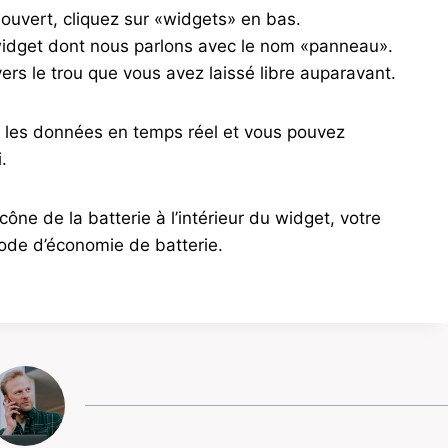
ouvert, cliquez sur «widgets» en bas.
widget dont nous parlons avec le nom «panneau».
vers le trou que vous avez laissé libre auparavant.
c les données en temps réel et vous pouvez
.
icône de la batterie à l’intérieur du widget, votre
ode d’économie de batterie.