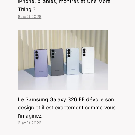
iPhone, pliables, montres et One More
Thing ?
6 août 2026
Le Samsung Galaxy S26 FE dévoile son
design et il est exactement comme vous
l’imaginez
6 août 2026