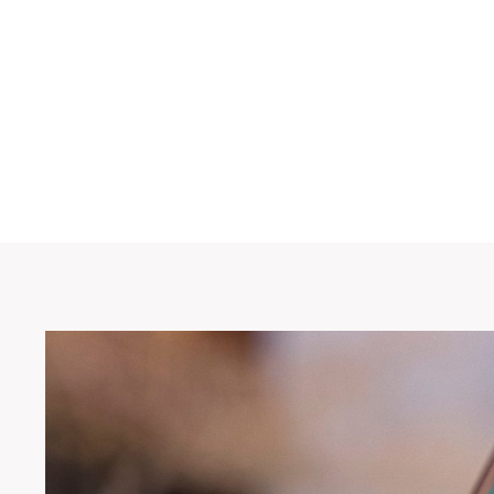
Skip
to
content