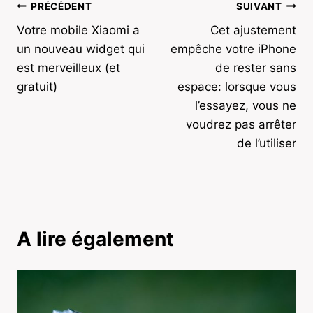
Navigation
PRÉCÉDENT
SUIVANT
Votre mobile Xiaomi a
Cet ajustement
de
un nouveau widget qui
empêche votre iPhone
l’article
est merveilleux (et
de rester sans
gratuit)
espace: lorsque vous
l’essayez, vous ne
voudrez pas arrêter
de l’utiliser
A lire également