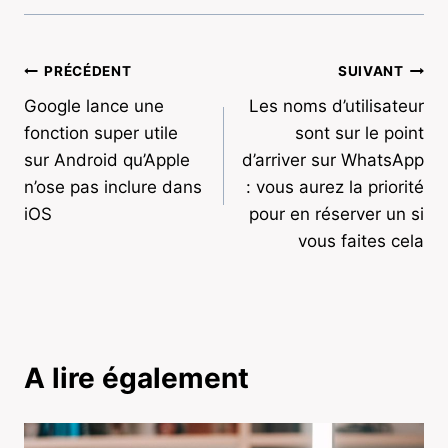
Navigation
PRÉCÉDENT
SUIVANT
Google lance une
Les noms d’utilisateur
de
fonction super utile
sont sur le point
l’article
sur Android qu’Apple
d’arriver sur WhatsApp
n’ose pas inclure dans
: vous aurez la priorité
iOS
pour en réserver un si
vous faites cela
A lire également