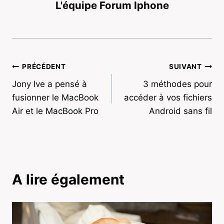
L'équipe Forum Iphone
Navigation
PRÉCÉDENT
SUIVANT
Jony Ive a pensé à
3 méthodes pour
de
fusionner le MacBook
accéder à vos fichiers
l’article
Air et le MacBook Pro
Android sans fil
A lire également