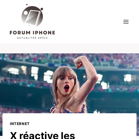
Skip
to
content
INTERNET
X réactive les