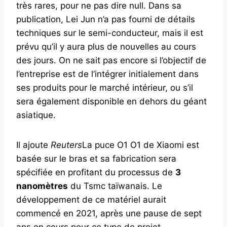
très rares, pour ne pas dire null. Dans sa
publication, Lei Jun n’a pas fourni de détails
techniques sur le semi-conducteur, mais il est
prévu qu’il y aura plus de nouvelles au cours
des jours. On ne sait pas encore si l’objectif de
l’entreprise est de l’intégrer initialement dans
ses produits pour le marché intérieur, ou s’il
sera également disponible en dehors du géant
asiatique.
Il ajoute
Reuters
La puce O1 O1 de Xiaomi est
basée sur le bras et sa fabrication sera
spécifiée en profitant du processus de
3
nanomètres
du Tsmc taïwanais. Le
développement de ce matériel aurait
commencé en 2021, après une pause de sept
ans en cours pour ce type de projet.