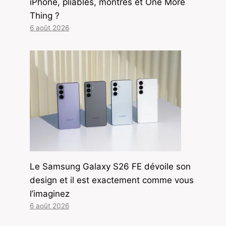
iPhone, pliables, montres et One More
Thing ?
6 août 2026
Le Samsung Galaxy S26 FE dévoile son
design et il est exactement comme vous
l’imaginez
6 août 2026