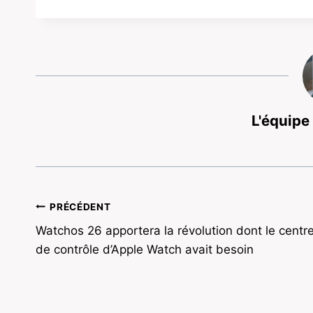
L'équipe
Navigation
PRÉCÉDENT
Watchos 26 apportera la révolution dont le centr
de
de contrôle d’Apple Watch avait besoin
l’article