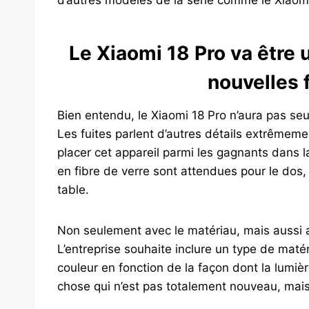
d’autres modèles de la série comme le Xiaomi 
Le Xiaomi 18 Pro va être
nouvelles 
Bien entendu, le Xiaomi 18 Pro n’aura pas seu
Les fuites parlent d’autres détails extrêmeme
placer cet appareil parmi les gagnants dans la
en fibre de verre sont attendues pour le dos,
table.
Non seulement avec le matériau, mais aussi a
L’entreprise souhaite inclure un type de mat
couleur en fonction de la façon dont la lumiè
chose qui n’est pas totalement nouveau, mais 