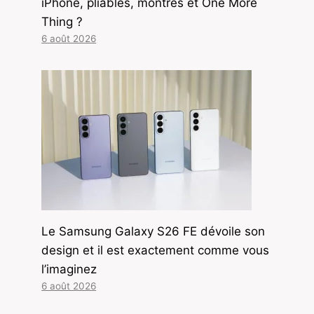
iPhone, pliables, montres et One More
Thing ?
6 août 2026
Le Samsung Galaxy S26 FE dévoile son
design et il est exactement comme vous
l’imaginez
6 août 2026