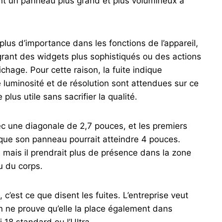
ant un panneau plus grand et plus volumineux à
plus d’importance dans les fonctions de l’appareil,
égrant des widgets plus sophistiqués ou des actions
chage. Pour cette raison, la fuite indique
 luminosité et de résolution sont attendues sur ce
 plus utile sans sacrifier la qualité.
vec une diagonale de 2,7 pouces, et les premiers
 que son panneau pourrait atteindre 4 pouces.
, mais il prendrait plus de présence dans la zone
eu du corps.
c’est ce que disent les fuites. L’entreprise veut
en ne prouve qu’elle la place également dans