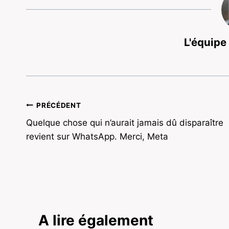
L'équipe
Navigation
PRÉCÉDENT
Quelque chose qui n’aurait jamais dû disparaître
de
revient sur WhatsApp. Merci, Meta
l’article
A lire également