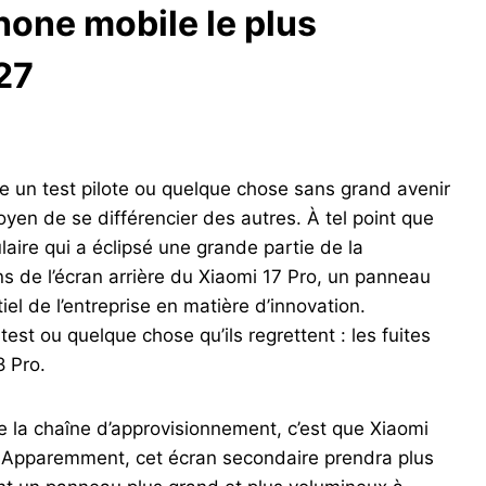
phone mobile le plus
27
e un test pilote ou quelque chose sans grand avenir
oyen de se différencier des autres. À tel point que
ulaire qui a éclipsé une grande partie de la
s de l’écran arrière du Xiaomi 17 Pro, un panneau
el de l’entreprise en matière d’innovation.
est ou quelque chose qu’ils regrettent : les fuites
8 Pro.
de la chaîne d’approvisionnement, c’est que Xiaomi
e. Apparemment, cet écran secondaire prendra plus