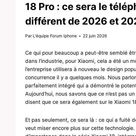
18 Pro : ce sera le télé
différent de 2026 et 20
Par
L'équipe Forum Iphone
22 juin 2026
Ce qui pour beaucoup a peut-être semblé êtr
dans l’industrie, pour Xiaomi, cela a été un m
l’entreprise utilisera à nouveau le design pop
concurrence il y a quelques mois. Nous parlon
parfaitement intégré qui a démontré le potenti
Aujourd’hui, nous savons que ce n’est pas un t
disent que ce sera également sur le Xiaomi 1
Et pas seulement, ce sera là : ce qui a fuité 
veut miser encore plus sur cette technologi