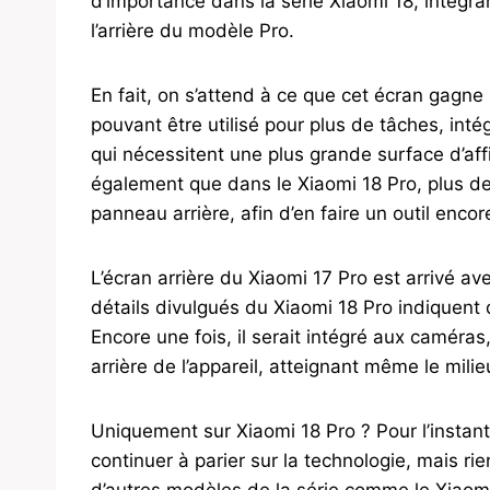
d’importance dans la série Xiaomi 18, intégr
l’arrière du modèle Pro.
En fait, on s’attend à ce que cet écran gagne 
pouvant être utilisé pour plus de tâches, int
qui nécessitent une plus grande surface d’affi
également que dans le Xiaomi 18 Pro, plus de
panneau arrière, afin d’en faire un outil encore
L’écran arrière du Xiaomi 17 Pro est arrivé a
détails divulgués du Xiaomi 18 Pro indiquent
Encore une fois, il serait intégré aux caméras
arrière de l’appareil, atteignant même le mili
Uniquement sur Xiaomi 18 Pro ? Pour l’instant, 
continuer à parier sur la technologie, mais ri