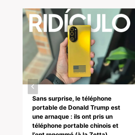
Sans surprise, le téléphone
portable de Donald Trump est
une arnaque : ils ont pris un
téléphone portable chinois et
l’ont renommé (à la Zetta)