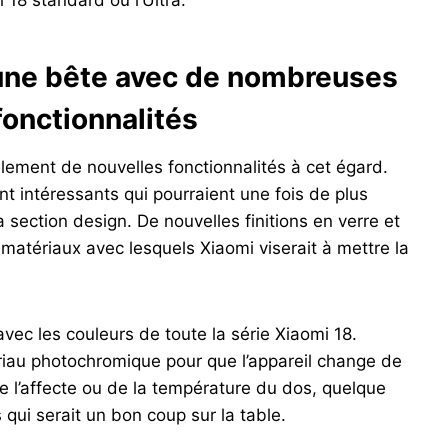
18 standard ou l’Ultra.
 une bête avec de nombreuses
fonctionnalités
lement de nouvelles fonctionnalités à cet égard.
nt intéressants qui pourraient une fois de plus
 section design. De nouvelles finitions en verre et
 matériaux avec lesquels Xiaomi viserait à mettre la
vec les couleurs de toute la série Xiaomi 18.
ériau photochromique pour que l’appareil change de
re l’affecte ou de la température du dos, quelque
qui serait un bon coup sur la table.