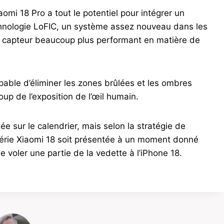
aomi 18 Pro a tout le potentiel pour intégrer un
hnologie LoFIC, un système assez nouveau dans les
 un capteur beaucoup plus performant en matière de
pable d’éliminer les zones brûlées et les ombres
up de l’exposition de l’œil humain.
ée sur le calendrier, mais selon la stratégie de
 série Xiaomi 18 soit présentée à un moment donné
voler une partie de la vedette à l’iPhone 18.