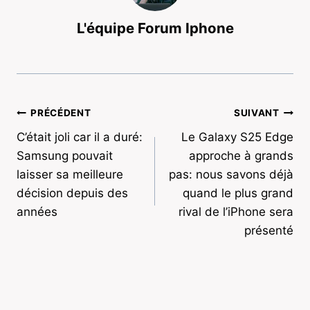
L'équipe Forum Iphone
Navigation
PRÉCÉDENT
SUIVANT
C’était joli car il a duré:
Le Galaxy S25 Edge
de
Samsung pouvait
approche à grands
l’article
laisser sa meilleure
pas: nous savons déjà
décision depuis des
quand le plus grand
années
rival de l’iPhone sera
présenté