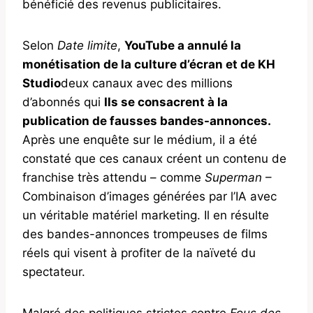
bénéficié des revenus publicitaires.
Selon
Date limite
,
YouTube a annulé la
monétisation de la culture d’écran et de KH
Studio
deux canaux avec des millions
d’abonnés qui
Ils se consacrent à la
publication de fausses bandes-annonces.
Après une enquête sur le médium, il a été
constaté que ces canaux créent un contenu de
franchise très attendu – comme
Superman
–
Combinaison d’images générées par l’IA avec
un véritable matériel marketing. Il en résulte
des bandes-annonces trompeuses de films
réels qui visent à profiter de la naïveté du
spectateur.
Malgré des politiques strictes contre
Fous des