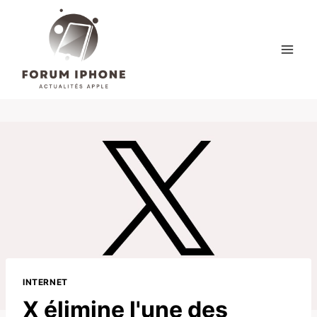
Skip
to
content
INTERNET
X élimine l'une des