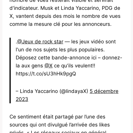
d'indicateur. Musk et Linda Yaccarino, PDG de
X, vantent depuis des mois le nombre de vues
comme la mesure clé pour les annonceurs.
.
@Jeux de rock star
— les jeux vidéo sont
l'un de nos sujets les plus populaires.
Déposez cette bande-annonce ici – donnez-
la aux gens
@X
ce qu'ils veulent!!
https://t.co/sU3hHk9pgQ
– Linda Yaccarino (@lindayaX)
5 décembre
2023
Ce sentiment était partagé par l’une des
sources qui ont divulgué l’arrivée des likes
privés. « Les réseaux sociaux en général