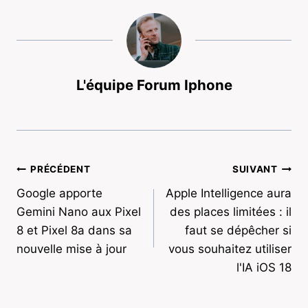
L'équipe Forum Iphone
Navigation
PRÉCÉDENT
SUIVANT
Google apporte
Apple Intelligence aura
de
Gemini Nano aux Pixel
des places limitées : il
l’article
8 et Pixel 8a dans sa
faut se dépêcher si
nouvelle mise à jour
vous souhaitez utiliser
l'IA iOS 18