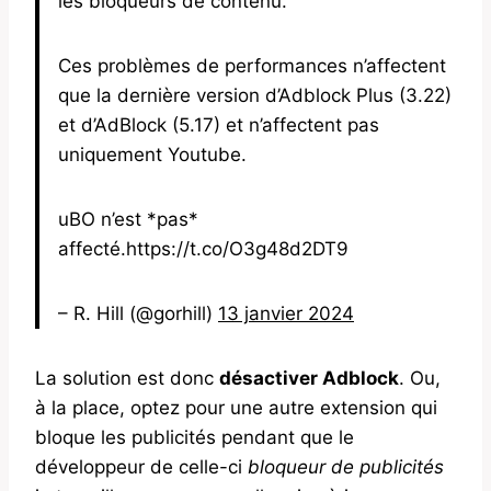
les bloqueurs de contenu.
Ces problèmes de performances n’affectent
que la dernière version d’Adblock Plus (3.22)
et d’AdBlock (5.17) et n’affectent pas
uniquement Youtube.
uBO n’est *pas*
affecté.https://t.co/O3g48d2DT9
– R. Hill (@gorhill)
13 janvier 2024
La solution est donc
désactiver Adblock
. Ou,
à la place, optez pour une autre extension qui
bloque les publicités pendant que le
développeur de celle-ci
bloqueur de publicités