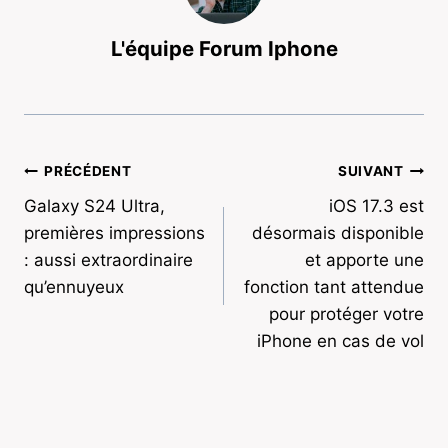
L'équipe Forum Iphone
Navigation
PRÉCÉDENT
SUIVANT
Galaxy S24 Ultra,
iOS 17.3 est
de
premières impressions
désormais disponible
l’article
: aussi extraordinaire
et apporte une
qu’ennuyeux
fonction tant attendue
pour protéger votre
iPhone en cas de vol