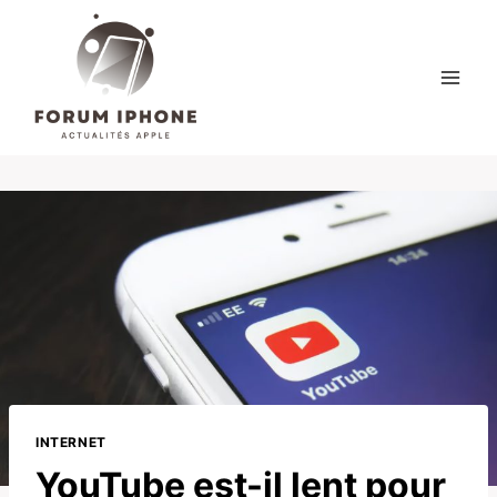
Skip
to
content
INTERNET
YouTube est-il lent pour