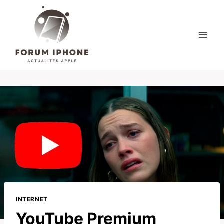
Skip
to
content
INTERNET
YouTube Premium