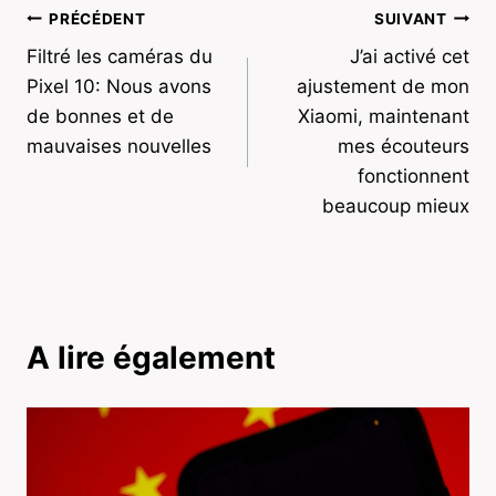
Navigation
PRÉCÉDENT
SUIVANT
Filtré les caméras du
J’ai activé cet
de
Pixel 10: Nous avons
ajustement de mon
l’article
de bonnes et de
Xiaomi, maintenant
mauvaises nouvelles
mes écouteurs
fonctionnent
beaucoup mieux
A lire également