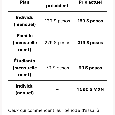
Plan
Prix ​​actuel
précédent
Individu
139 $ pesos
159 $ pesos
(mensuel)
Famille
(mensuelle
279 $ pesos
319 $ pesos
ment)
Étudiants
(mensuelle
79 $ pesos
99 $ pesos
ment)
Individu
–
1 590 $ MXN
(annuel)
Ceux qui commencent leur période d’essai à