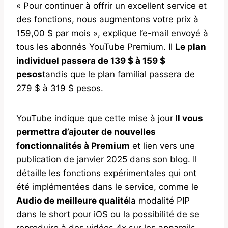
« Pour continuer à offrir un excellent service et
des fonctions, nous augmentons votre prix à
159,00 $ par mois », explique l’e-mail envoyé à
tous les abonnés YouTube Premium. Il
Le plan
individuel passera de 139 $ à 159 $
pesos
tandis que le plan familial passera de
279 $ à 319 $ pesos.
YouTube indique que cette mise à jour
Il vous
permettra d’ajouter de nouvelles
fonctionnalités à Premium
et lien vers une
publication de janvier 2025 dans son blog. Il
détaille les fonctions expérimentales qui ont
été implémentées dans le service, comme le
Audio de meilleure qualité
la modalité PIP
dans le short pour iOS ou la possibilité de se
reproduire à des vidéos 4x sur les appareils