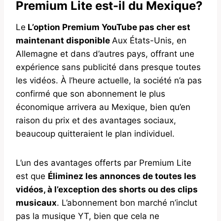
Premium Lite est-il du Mexique?
Le
L’option Premium YouTube pas cher est
maintenant disponible
Aux États-Unis, en
Allemagne et dans d’autres pays, offrant une
expérience sans publicité dans presque toutes
les vidéos. À l’heure actuelle, la société n’a pas
confirmé que son abonnement le plus
économique arrivera au Mexique, bien qu’en
raison du prix et des avantages sociaux,
beaucoup quitteraient le plan individuel.
L’un des avantages offerts par Premium Lite
est que
Éliminez les annonces de toutes les
vidéos, à l’exception des shorts ou des clips
musicaux
. L’abonnement bon marché n’inclut
pas la musique YT, bien que cela ne