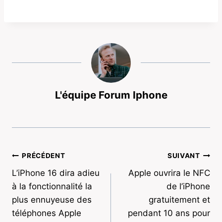
L'équipe Forum Iphone
Navigation
PRÉCÉDENT
SUIVANT
L’iPhone 16 dira adieu
Apple ouvrira le NFC
de
à la fonctionnalité la
de l’iPhone
l’article
plus ennuyeuse des
gratuitement et
téléphones Apple
pendant 10 ans pour