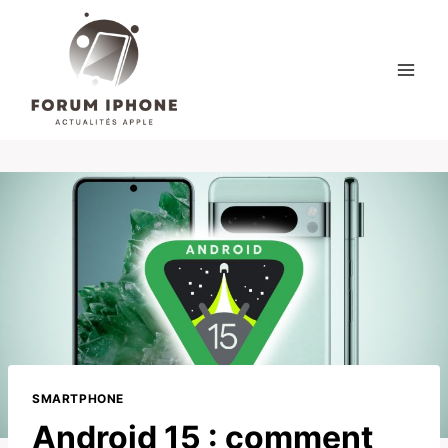
Skip
to
content
SMARTPHONE
Android 15 : comment