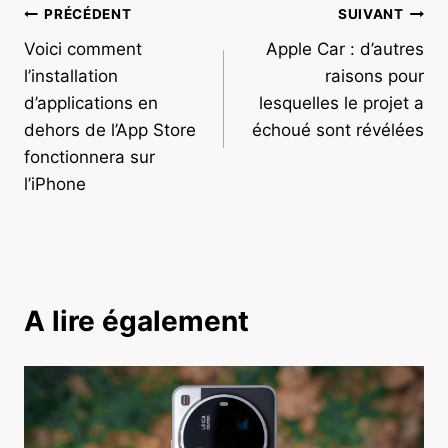
Navigation
PRÉCÉDENT
SUIVANT
Voici comment
Apple Car : d’autres
de
l’installation
raisons pour
l’article
d’applications en
lesquelles le projet a
dehors de l’App Store
échoué sont révélées
fonctionnera sur
l’iPhone
A lire également