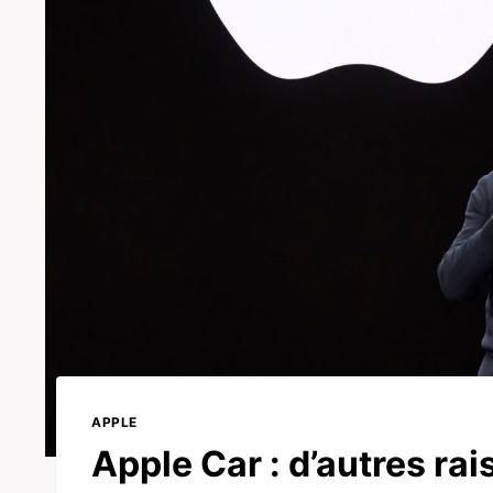
APPLE
Apple Car : d’autres rai