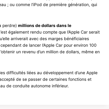
l’eau ; ou comme l’iPod de première génération, qui
 à perdre)
millions de dollars dans le
s’est également rendu compte que l’Apple Car serait
u’elle arriverait avec des marges bénéficiaires
 cependant de lancer l’Apple Car pour environ 100
 d’obtenir un revenu d’un million de dollars, même en
s les difficultés liées au développement d’une Apple
t accepté de se passer de certaines fonctions et
veau de conduite autonome inférieur.