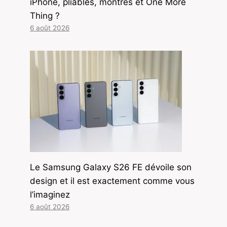
iPhone, pliables, montres et One More
Thing ?
6 août 2026
Le Samsung Galaxy S26 FE dévoile son
design et il est exactement comme vous
l’imaginez
6 août 2026