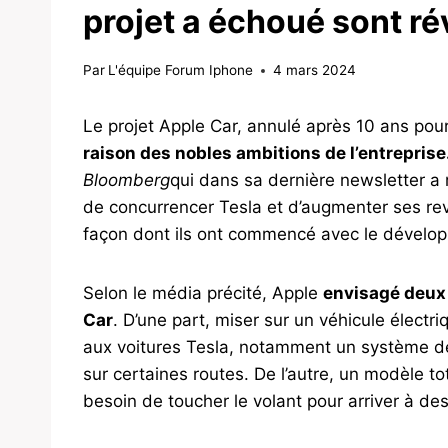
projet a échoué sont ré
Par
L'équipe Forum Iphone
4 mars 2024
Le projet Apple Car, annulé après 10 ans pou
raison des nobles ambitions de l’entreprise
Bloomberg
qui dans sa dernière newsletter a
de concurrencer Tesla et d’augmenter ses re
façon dont ils ont commencé avec le dévelop
Selon le média précité, Apple
envisagé deux 
Car
. D’une part, miser sur un véhicule électr
aux voitures Tesla, notamment un système de
sur certaines routes. De l’autre, un modèle t
besoin de toucher le volant pour arriver à des