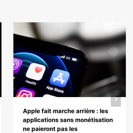
Apple fait marche arrière : les
applications sans monétisation
ne paieront pas les