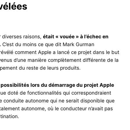
vélées
r diverses raisons,
était « vouée » à l’échec en
.
C’est du moins ce que dit Mark Gurman
 révélé comment Apple a lancé ce projet dans le but
venus d’une manière complètement différente de la
pement du reste de leurs produits.
possibilités lors du démarrage du projet Apple
ique doté de fonctionnalités qui correspondraient
 conduite autonome qui ne serait disponible que
otalement autonome, où le conducteur n’avait pas
tination.