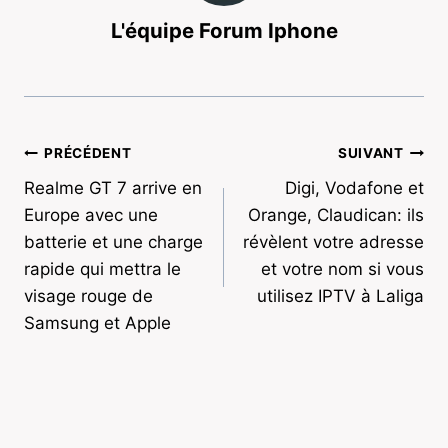
L'équipe Forum Iphone
Navigation
PRÉCÉDENT
SUIVANT
Realme GT 7 arrive en
Digi, Vodafone et
de
Europe avec une
Orange, Claudican: ils
l’article
batterie et une charge
révèlent votre adresse
rapide qui mettra le
et votre nom si vous
visage rouge de
utilisez IPTV à Laliga
Samsung et Apple