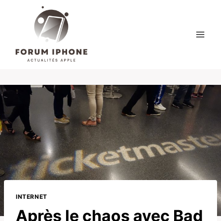
Skip
to
content
INTERNET
Après le chaos avec Bad