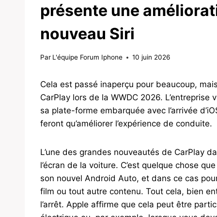
présente une améliorat
nouveau Siri
Par
L'équipe Forum Iphone
10 juin 2026
Cela est passé inaperçu pour beaucoup, mai
CarPlay lors de la WWDC 2026. L’entreprise 
sa plate-forme embarquée avec l’arrivée d’iOS
feront qu’améliorer l’expérience de conduite.
L’une des grandes nouveautés de CarPlay dans
l’écran de la voiture. C’est quelque chose
son nouvel Android Auto, et dans ce cas pour 
film ou tout autre contenu. Tout cela, bien e
l’arrêt. Apple affirme que cela peut être parti