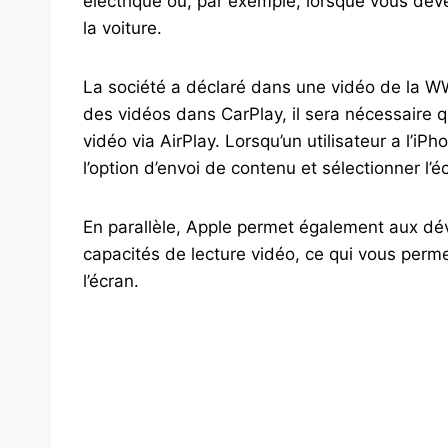
électrique ou, par exemple, lorsque vous dev
la voiture.
La société a déclaré dans une vidéo de la 
des vidéos dans CarPlay, il sera nécessaire q
vidéo via AirPlay. Lorsqu’un utilisateur a l’iP
l’option d’envoi de contenu et sélectionner l’é
En parallèle, Apple permet également aux dé
capacités de lecture vidéo, ce qui vous perme
l’écran.