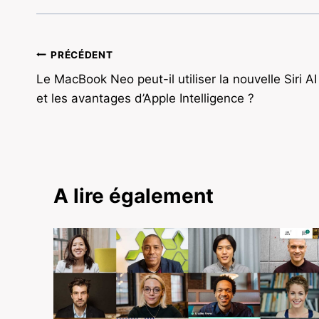
Navigation
PRÉCÉDENT
Le MacBook Neo peut-il utiliser la nouvelle Siri AI
de
et les avantages d’Apple Intelligence ?
l’article
A lire également