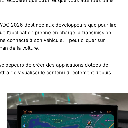
ez récupérer quelqu’un et que vous attendez dans
WWDC 2026 destinée aux développeurs que pour lire
ue l’application prenne en charge la transmission
hone connecté à son véhicule, il peut cliquer sur
cran de la voiture.
veloppeurs de créer des applications dotées de
ttra de visualiser le contenu directement depuis