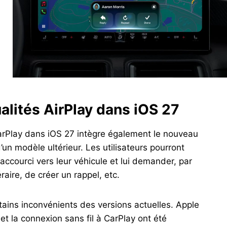
ualités AirPlay dans iOS 27
 CarPlay dans iOS 27 intègre également le nouveau
 d’un modèle ultérieur. Les utilisateurs pourront
accourci vers leur véhicule et lui demander, par
éraire, de créer un rappel, etc.
ains inconvénients des versions actuelles. Apple
et la connexion sans fil à CarPlay ont été