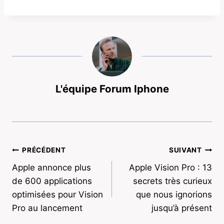
L'équipe Forum Iphone
Navigation
PRÉCÉDENT
SUIVANT
Apple annonce plus
Apple Vision Pro : 13
de
de 600 applications
secrets très curieux
l’article
optimisées pour Vision
que nous ignorions
Pro au lancement
jusqu’à présent