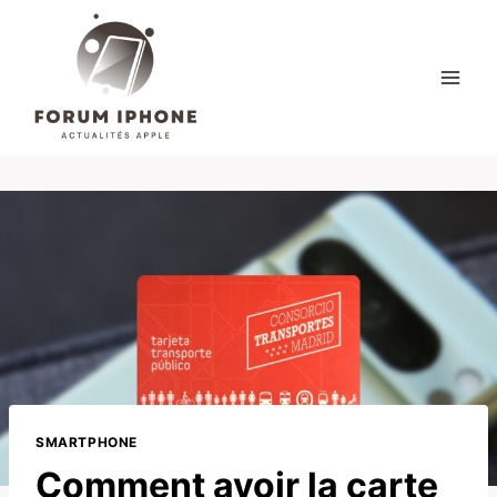
Skip
to
content
SMARTPHONE
Comment avoir la carte