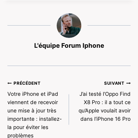
L'équipe Forum Iphone
Navigation
PRÉCÉDENT
SUIVANT
Votre iPhone et iPad
J’ai testé l’Oppo Find
de
viennent de recevoir
X8 Pro : il a tout ce
l’article
une mise à jour très
qu’Apple voulait avoir
importante : installez-
dans l’iPhone 16 Pro
la pour éviter les
problèmes