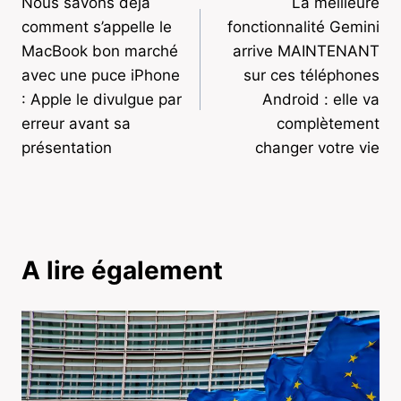
Nous savons déjà
La meilleure
de
comment s’appelle le
fonctionnalité Gemini
l’article
MacBook bon marché
arrive MAINTENANT
avec une puce iPhone
sur ces téléphones
: Apple le divulgue par
Android : elle va
erreur avant sa
complètement
présentation
changer votre vie
A lire également