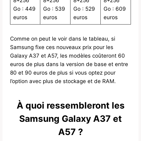
8+256
8+256
8+256
8+256
Go : 449
Go : 539
Go : 529
Go : 609
euros
euros
euros
euros
Comme on peut le voir dans le tableau, si
Samsung fixe ces nouveaux prix pour les
Galaxy A37 et A57, les modèles coûteront 60
euros de plus dans la version de base et entre
80 et 90 euros de plus si vous optez pour
l’option avec plus de stockage et de RAM.
À quoi ressembleront les
Samsung Galaxy A37 et
A57 ?