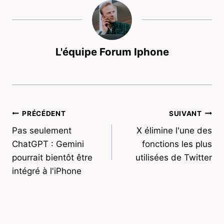
L'équipe Forum Iphone
Navigation
PRÉCÉDENT
SUIVANT
Pas seulement
X élimine l'une des
de
ChatGPT : Gemini
fonctions les plus
l’article
pourrait bientôt être
utilisées de Twitter
intégré à l'iPhone