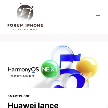
Skip
to
content
SMARTPHONE
Huawei lance