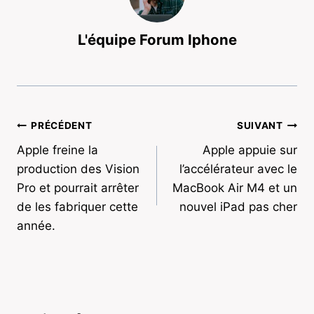
L'équipe Forum Iphone
Navigation
PRÉCÉDENT
SUIVANT
Apple freine la
Apple appuie sur
de
production des Vision
l’accélérateur avec le
l’article
Pro et pourrait arrêter
MacBook Air M4 et un
de les fabriquer cette
nouvel iPad pas cher
année.