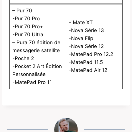
– Pur 70
-Pur 70 Pro
– Mate XT
-Pur 70 Pro+
-Nova Série 13
-Pur 70 Ultra
-Nova Flip
– Pura 70 édition de
-Nova Série 12
messagerie satellite
-MatePad Pro 12.2
-Poche 2
-MatePad 11.5
-Pocket 2 Art Édition
-MatePad Air 12
Personnalisée
-MatePad Pro 11