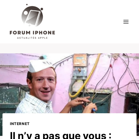
Skip
to
content
INTERNET
Il n’y a pas que vous :