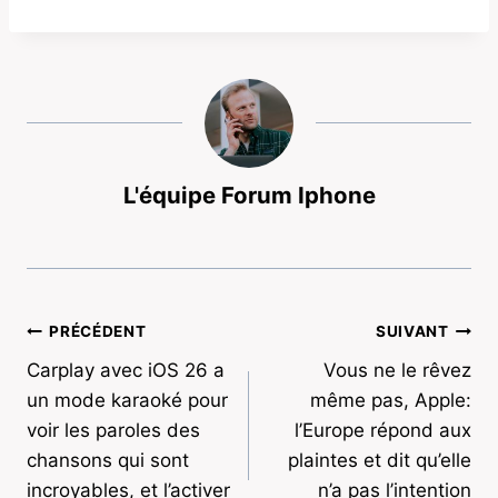
L'équipe Forum Iphone
Navigation
PRÉCÉDENT
SUIVANT
Carplay avec iOS 26 a
Vous ne le rêvez
de
un mode karaoké pour
même pas, Apple:
l’article
voir les paroles des
l’Europe répond aux
chansons qui sont
plaintes et dit qu’elle
incroyables, et l’activer
n’a pas l’intention