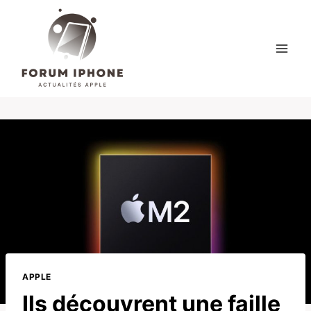
Skip
to
content
APPLE
Ils découvrent une faille