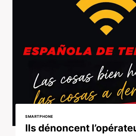
SMARTPHONE
Ils dénoncent l’opérate