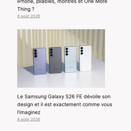
iPhone, pliables, montres et One More
Thing ?
6 août 2026
Le Samsung Galaxy S26 FE dévoile son
design et il est exactement comme vous
l’imaginez
6 août 2026