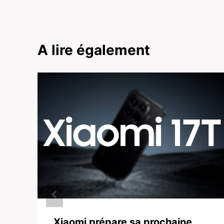
A lire également
Xiaomi prépare sa prochaine