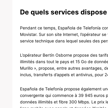
De quels services dispose 
Pendant ce temps, Española de Telefonía con
Movistar. Sur son site Internet, l’opérateur s
service technique dans lequel seules des pe
L’opérateur Bertín Osborne propose des tarifs
illimités dans tout le pays et 15 Go de donné
Murillo », propose, entre autres avantages, 
inclus, transferts d’appels et antivirus, pour 
Española de Telefonía propose également une
convergente qui commence à 39 945 euros pa
données illimités et fibre 300 Mbps. Le prix 