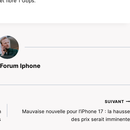
et fibre 1 Gbps.
 Forum Iphone
SUIVANT
n
Mauvaise nouvelle pour l’iPhone 17 : la hausse
s
des prix serait imminente