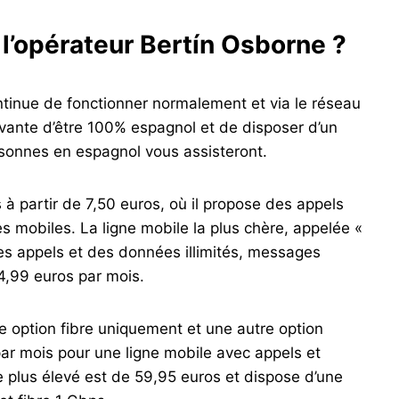
l’opérateur Bertín Osborne ?
tinue de fonctionner normalement et via le réseau
e vante d’être 100% espagnol et de disposer d’un
rsonnes en espagnol vous assisteront.
 à partir de 7,50 euros, où il propose des appels
es mobiles. La ligne mobile la plus chère, appelée «
des appels et des données illimités, messages
24,99 euros par mois.
 option fibre uniquement et une autre option
r mois pour une ligne mobile avec appels et
le plus élevé est de 59,95 euros et dispose d’une