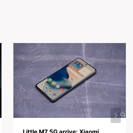
Little M7 5G arrive: Xiaomi