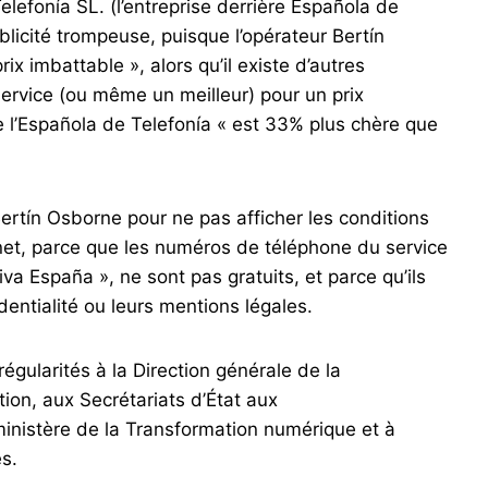
lefonía SL. (l’entreprise derrière Española de
ublicité trompeuse, puisque l’opérateur Bertín
ix imbattable », alors qu’il existe d’autres
ervice (ou même un meilleur) pour un prix
 l’Española de Telefonía « est 33% plus chère que
rtín Osborne pour ne pas afficher les conditions
rnet, parce que les numéros de téléphone du service
Viva España », ne sont pas gratuits, et parce qu’ils
dentialité ou leurs mentions légales.
régularités à la Direction générale de la
on, aux Secrétariats d’État aux
inistère de la Transformation numérique et à
s.