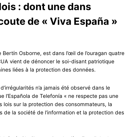
 lois : dont une dans
’écoute de « Viva España »
 Bertín Osborne, est dans l’œil de l’ouragan quatre
UA vient de dénoncer le soi-disant patriotique
aines liées à la protection des données.
’irrégularités n’a jamais été observé dans le
e l’Española de Telefonía « ne respecte pas une
es lois sur la protection des consommateurs, la
s de la société de l’information et la protection des