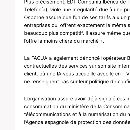
Plus précisément, EDT Compañía Ibérica de Te
Telefonía), viole une irrégularité due à une p
Osborne assure que l’un de ses tarifs a « un pr
entreprises qui offrent exactement le même s
beaucoup plus compétitif. Il assure même que
l’offre la moins chère du marché ».
La FACUA a également dénoncé l’opérateur Be
contractuelles des services sur son site Inte
client, où une IA vous accueille avec le cri « 
ne renseignent pas sur leur politique de confi
L’organisation assure avoir déjà signalé ces ir
consommation du ministère de la Consommati
télécommunications et à la numérisation du m
l’Agence espagnole de protection des donnée