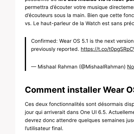
permettra d’écouter votre musique directeme
d’écouteurs sous la main. Bien que cette fonc
vs. Le haut-parleur de la Watch est sans précéde
Confirmed: Wear OS 5.1 is the next version
previously reported.
https://t.co/t0pgSRp
— Mishaal Rahman (@MishaalRahman)
No
Comment installer Wear OS
Ces deux fonctionnalités sont désormais dis
jour qui arriverait dans One UI 6.5. Actuellem
devrez donc attendre quelques semaines jusqu
l’utilisateur final.