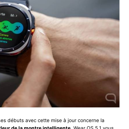
ses débuts avec cette mise à jour concerne la
rleur de la montre intelligente
. Wear OS 5.1 vous