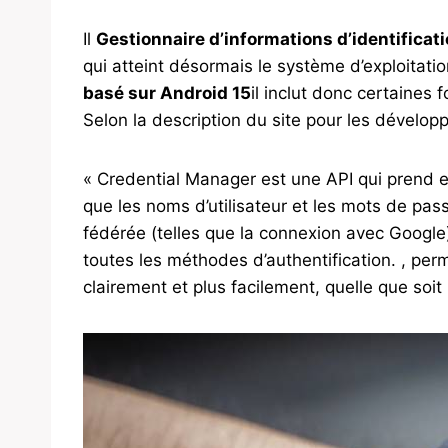
Il
Gestionnaire d’informations d’identificat
qui atteint désormais le système d’exploitati
basé sur Android 15
il inclut donc certaines 
Selon la description du site pour les dévelop
« Credential Manager est une API qui prend 
que les noms d’utilisateur et les mots de pass
fédérée (telles que la connexion avec Google)
toutes les méthodes d’authentification. , perm
clairement et plus facilement, quelle que soit