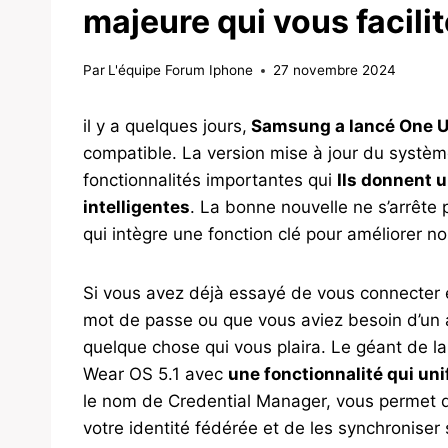
majeure qui vous facilit
Par
L'équipe Forum Iphone
27 novembre 2024
il y a quelques jours,
Samsung a lancé One UI
compatible. La version mise à jour du système
fonctionnalités importantes qui
Ils donnent u
intelligentes
. La bonne nouvelle ne s’arrête p
qui intègre une fonction clé pour améliorer no
Si vous avez déjà essayé de vous connecter 
mot de passe ou que vous aviez besoin d’un 
quelque chose qui vous plaira. Le géant de la 
Wear OS 5.1 avec
une fonctionnalité qui uni
le nom de Credential Manager, vous permet d
votre identité fédérée et de les synchroniser 