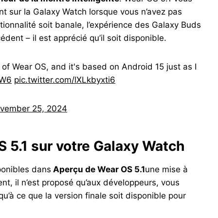
nt sur la Galaxy Watch lorsque vous n’avez pas
tionnalité soit banale, l’expérience des Galaxy Buds
nt – ​​il est apprécié qu’il soit disponible.
 of Wear OS, and it's based on Android 15 just as I
CW6
pic.twitter.com/lXLkbyxti6
vember 25, 2024
 5.1 sur votre Galaxy Watch
ponibles dans
Aperçu de Wear OS 5.1
une mise à
ent, il n’est proposé qu’aux développeurs, vous
’à ce que la version finale soit disponible pour