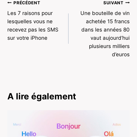
Navigation
PRÉCÉDENT
SUIVANT
Les 7 raisons pour
Une bouteille de vin
de
lesquelles vous ne
achetée 15 francs
l’article
recevez pas les SMS
dans les années 80
sur votre iPhone
vaut aujourd’hui
plusieurs milliers
d’euros
A lire également