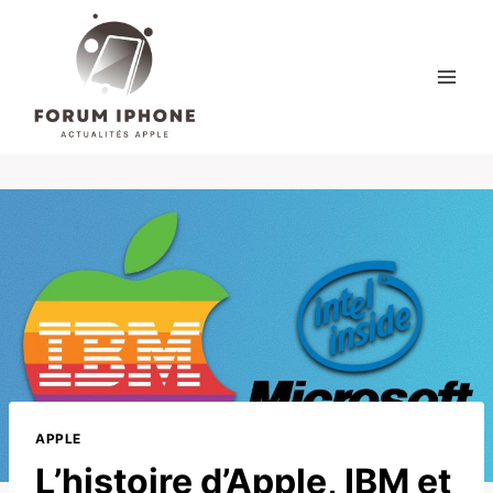
Skip
to
content
APPLE
L’histoire d’Apple, IBM et