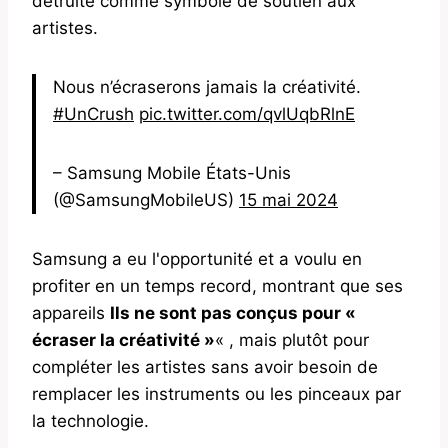
détruite comme symbole de soutien aux
artistes.
Nous n’écraserons jamais la créativité.
#UnCrush
pic.twitter.com/qvlUqbRlnE
– Samsung Mobile États-Unis
(@SamsungMobileUS)
15 mai 2024
Samsung a eu l'opportunité et a voulu en
profiter en un temps record, montrant que ses
appareils
Ils ne sont pas conçus pour «
écraser la créativité »
« , mais plutôt pour
compléter les artistes sans avoir besoin de
remplacer les instruments ou les pinceaux par
la technologie.