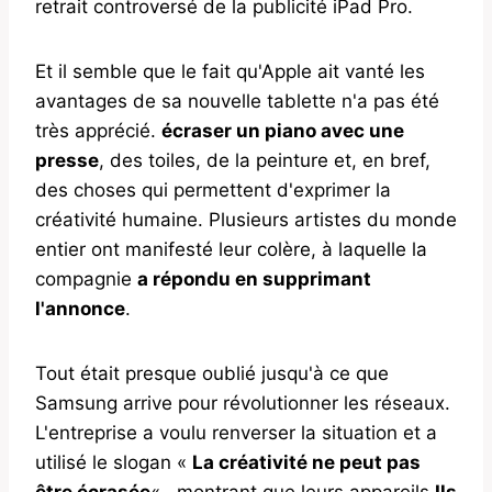
retrait controversé de la publicité iPad Pro.
Et il semble que le fait qu'Apple ait vanté les
avantages de sa nouvelle tablette n'a pas été
très apprécié.
écraser un piano avec une
presse
, des toiles, de la peinture et, en bref,
des choses qui permettent d'exprimer la
créativité humaine. Plusieurs artistes du monde
entier ont manifesté leur colère, à laquelle la
compagnie
a répondu en supprimant
l'annonce
.
Tout était presque oublié jusqu'à ce que
Samsung arrive pour révolutionner les réseaux.
L'entreprise a voulu renverser la situation et a
utilisé le slogan «
La créativité ne peut pas
être écrasée
« , montrant que leurs appareils
Ils