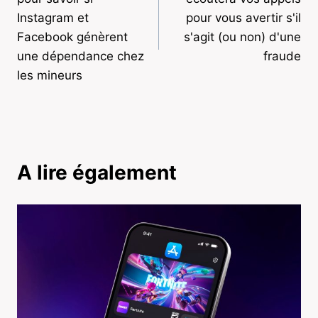
l’article
Instagram et
pour vous avertir s'il
Facebook génèrent
s'agit (ou non) d'une
une dépendance chez
fraude
les mineurs
A lire également