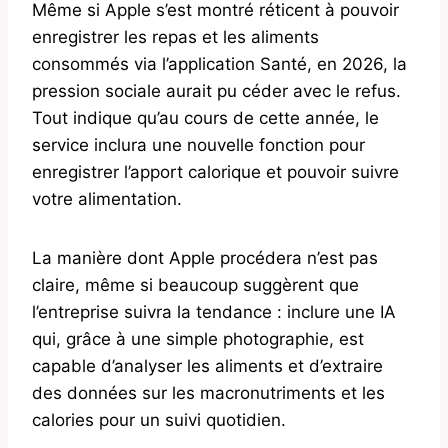
Même si Apple s’est montré réticent à pouvoir
enregistrer les repas et les aliments
consommés via l’application Santé, en 2026, la
pression sociale aurait pu céder avec le refus.
Tout indique qu’au cours de cette année, le
service inclura une nouvelle fonction pour
enregistrer l’apport calorique et pouvoir suivre
votre alimentation.
La manière dont Apple procédera n’est pas
claire, même si beaucoup suggèrent que
l’entreprise suivra la tendance : inclure une IA
qui, grâce à une simple photographie, est
capable d’analyser les aliments et d’extraire
des données sur les macronutriments et les
calories pour un suivi quotidien.