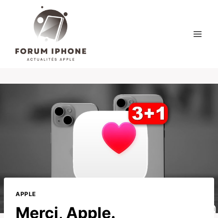
Skip
to
content
APPLE
Merci, Apple.