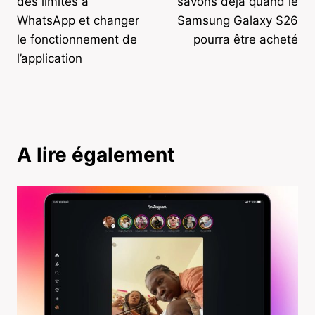
des limites à
savons déjà quand le
l’article
WhatsApp et changer
Samsung Galaxy S26
le fonctionnement de
pourra être acheté
l’application
A lire également