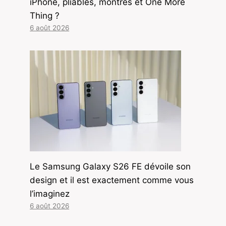
iPhone, pliables, montres et One More
Thing ?
6 août 2026
Le Samsung Galaxy S26 FE dévoile son
design et il est exactement comme vous
l’imaginez
6 août 2026