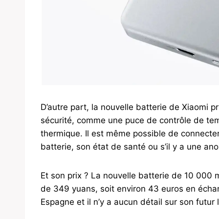
D’autre part, la nouvelle batterie de Xiaomi p
sécurité, comme une puce de contrôle de te
thermique. Il est même possible de connecter l
batterie, son état de santé ou s’il y a une an
Et son prix ? La nouvelle batterie de 10 000
de 349 yuans, soit environ 43 euros en échan
Espagne et il n’y a aucun détail sur son futu