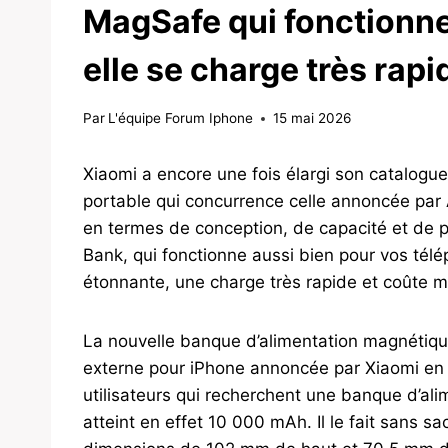
MagSafe qui fonctionne
elle se charge très rapi
Par
L'équipe Forum Iphone
15 mai 2026
Xiaomi a encore une fois élargi son catalogu
portable qui concurrence celle annoncée par Ank
en termes de conception, de capacité et de 
Bank, qui fonctionne aussi bien pour vos tél
étonnante, une charge très rapide et coûte m
La nouvelle banque d’alimentation magnétique 
externe pour iPhone annoncée par Xiaomi en fé
utilisateurs qui recherchent une banque d’ali
atteint en effet 10 000 mAh. Il le fait sans sac