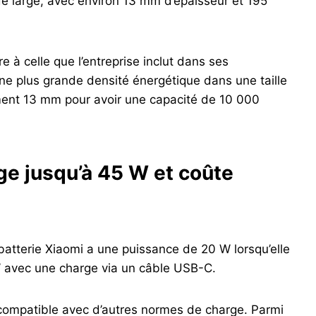
 large, avec environ 13 mm d’épaisseur et 195
ire à celle que l’entreprise inclut dans ses
 une plus grande densité énergétique dans une taille
ment 13 mm pour avoir une capacité de 10 000
ge jusqu’à 45 W et coûte
batterie Xiaomi a une puissance de 20 W lorsqu’elle
 W avec une charge via un câble USB-C.
 compatible avec d’autres normes de charge. Parmi