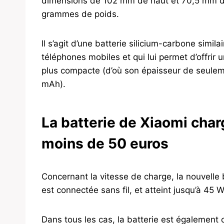
dimensions de 102 mm de haut et 70,5 mm de
grammes de poids.
Il s’agit d’une batterie silicium-carbone simila
téléphones mobiles et qui lui permet d’offrir
plus compacte (d’où son épaisseur de seule
mAh).
La batterie de Xiaomi char
moins de 50 euros
Concernant la vitesse de charge, la nouvelle 
est connectée sans fil, et atteint jusqu’à 45
Dans tous les cas, la batterie est également