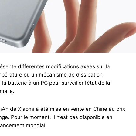
résente différentes modifications axées sur la
mpérature ou un mécanisme de dissipation
a batterie à un PC pour surveiller l’état de la
omalie.
 mAh de Xiaomi a été mise en vente en Chine au prix
ge. Pour le moment, il n’est pas disponible en
r lancement mondial.