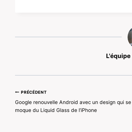
L'équipe
Navigation
PRÉCÉDENT
Google renouvelle Android avec un design qui se
de
moque du Liquid Glass de l’iPhone
l’article