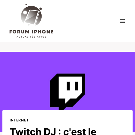
Skip
to
content
INTERNET
Twitch DJ : c'est le