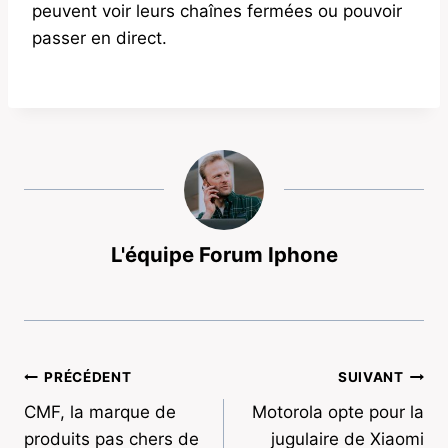
peuvent voir leurs chaînes fermées ou pouvoir
passer en direct.
L'équipe Forum Iphone
Navigation
PRÉCÉDENT
SUIVANT
CMF, la marque de
Motorola opte pour la
de
produits pas chers de
jugulaire de Xiaomi