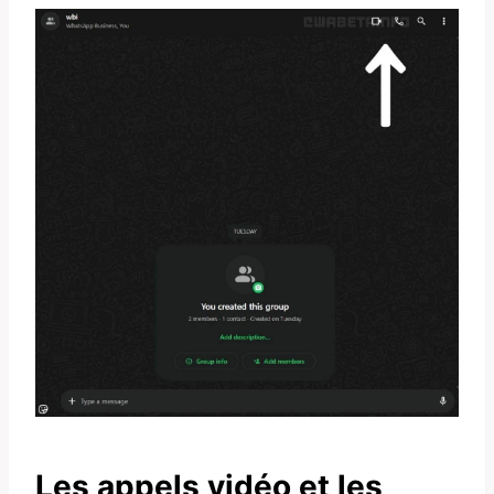
Les appels vidéo et les