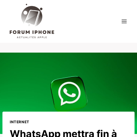
Skip
to
content
INTERNET
WhatsApp mettra fin à