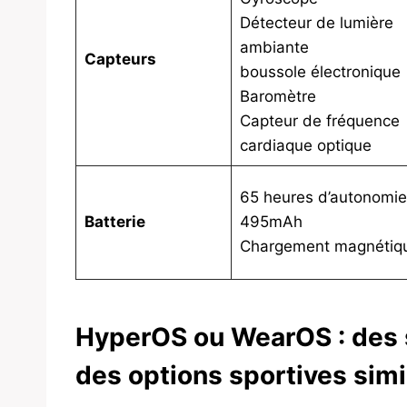
Détecteur de lumière
ambiante
Capteurs
boussole électronique
Baromètre
Capteur de fréquence
cardiaque optique
65 heures d’autonomie
Batterie
495mAh
Chargement magnétiq
HyperOS ou WearOS : des s
des options sportives simi