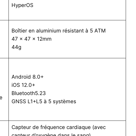
HyperOS
Boîtier en aluminium résistant à 5 ATM
47 × 47 × 12mm
44g
Android 8.0+
iOS 12.0+
Bluetooth5.23
e
GNSS L1+L5 à 5 systèmes
Capteur de fréquence cardiaque (avec
capteur d’oxygène dans le sang)