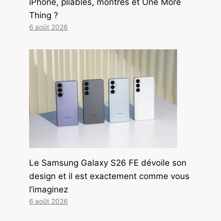
iPhone, pliables, montres et One More
Thing ?
6 août 2026
Le Samsung Galaxy S26 FE dévoile son
design et il est exactement comme vous
l’imaginez
6 août 2026