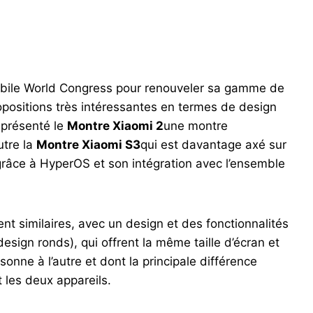
e Mobile World Congress pour renouveler sa gamme de
opositions très intéressantes en termes de design
a présenté le
Montre Xiaomi 2
une montre
utre la
Montre Xiaomi S3
qui est davantage axé sur
e grâce à HyperOS et son intégration avec l’ensemble
ent similaires, avec un design et des fonctionnalités
 design ronds), qui offrent la même taille d’écran et
nne à l’autre et dont la principale différence
t les deux appareils.