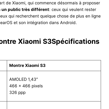
part de Xiaomi, qui commence désormais à proposer
 un public très différent
: ceux qui veulent rester
ux qui recherchent quelque chose de plus en ligne
wearOS et son intégration dans Android.
ntre Xiaomi S3
Spécifications
Montre Xiaomi S3
AMOLED 1,43″
466 x 466 pixels
326 ppp