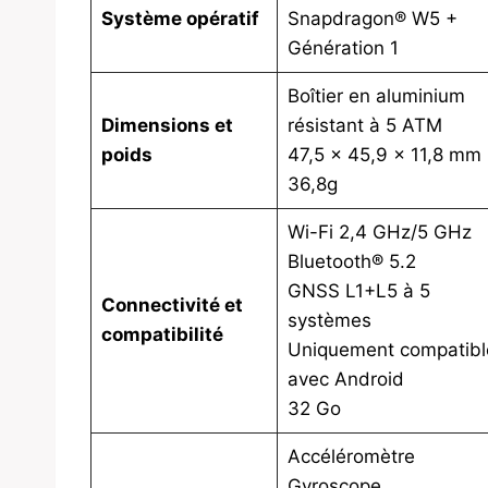
Système opératif
Snapdragon® W5 +
Génération 1
Boîtier en aluminium
Dimensions et
résistant à 5 ATM
poids
47,5 × 45,9 x 11,8 mm
36,8g
Wi-Fi 2,4 GHz/5 GHz
Bluetooth® 5.2
GNSS L1+L5 à 5
Connectivité et
systèmes
compatibilité
Uniquement compatibl
avec Android
32 Go
Accéléromètre
Gyroscope