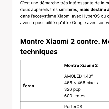
C’est une démarche très intéressante de la 
deux appareils très similaires,
mais destiné à
dans l’écosystème Xiaomi avec HyperOS ou ce
avec la possibilité qu’offre Google avec son 
Montre Xiaomi 2
contre.
Mo
techniques
Montre Xiaomi 2
AMOLED 1,43″
466 x 466 pixels
Écran
326 ppp
600 lentes
PorterOS