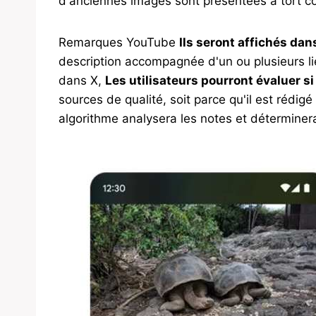
d'anciennes images sont présentées à tort c
Remarques YouTube
Ils seront affichés dan
description accompagnée d'un ou plusieurs li
dans X,
Les utilisateurs pourront évaluer si 
sources de qualité, soit parce qu'il est rédigé
algorithme analysera les notes et déterminera 