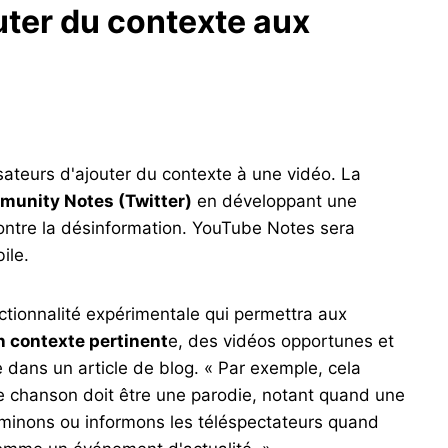
uter du contexte aux
isateurs d'ajouter du contexte à une vidéo. La
mmunity Notes (Twitter)
en développant une
 contre la désinformation. YouTube Notes sera
ile.
nctionnalité expérimentale qui permettra aux
n contexte pertinent
e, des vidéos opportunes et
dans un article de blog. « Par exemple, cela
ne chanson doit être une parodie, notant quand une
aminons ou informons les téléspectateurs quand