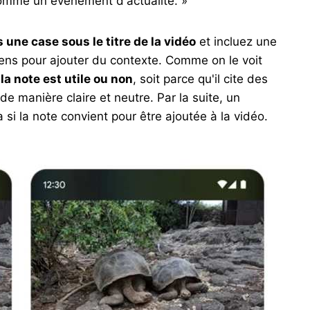
omme un événement d'actualité. »
s une case sous le titre de la vidéo
et incluez une
ens pour ajouter du contexte. Comme on le voit
la note est utile ou non
, soit parce qu'il cite des
 de manière claire et neutre. Par la suite, un
si la note convient pour être ajoutée à la vidéo.