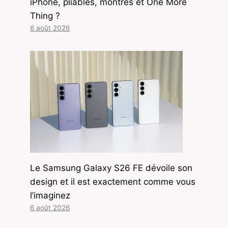
iPhone, pliables, montres et One More
Thing ?
6 août 2026
Le Samsung Galaxy S26 FE dévoile son
design et il est exactement comme vous
l’imaginez
6 août 2026