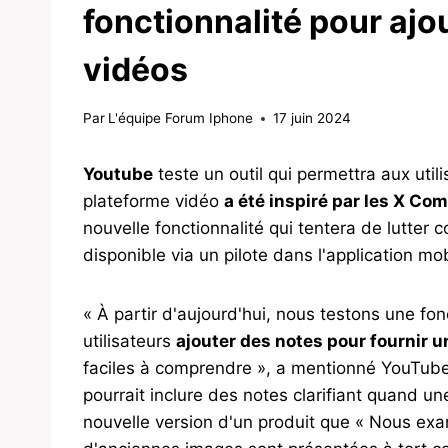
fonctionnalité pour ajo
vidéos
Par
L'équipe Forum Iphone
17 juin 2024
Youtube
teste un outil qui permettra aux util
plateforme vidéo
a été inspiré par les X Co
nouvelle fonctionnalité qui tentera de lutter
disponible via un pilote dans l'application mob
« À partir d'aujourd'hui, nous testons une fo
utilisateurs
ajouter des notes pour fournir u
faciles à comprendre », a mentionné YouTube 
pourrait inclure des notes clarifiant quand u
nouvelle version d'un produit que « Nous ex