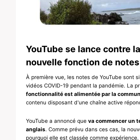
YouTube se lance contre l
nouvelle fonction de notes
À première vue, les notes de YouTube sont si
vidéos COVID-19 pendant la pandémie. La pri
fonctionnalité est alimentée par la commu
contenu disposant d'une chaîne active répo
YouTube a annoncé que
va commencer un te
anglais
. Comme prévu dans ces cas, la nouvel
pourquoi elle est classée comme expérience.