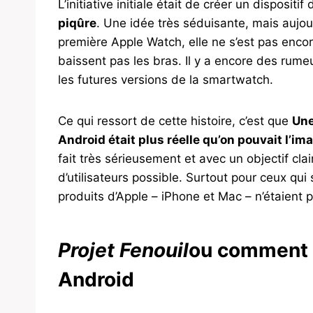
L’initiative initiale était de créer un dispositi
piqûre
. Une idée très séduisante, mais aujou
première Apple Watch, elle ne s’est pas enco
baissent pas les bras. Il y a encore des rumeu
les futures versions de la smartwatch.
Ce qui ressort de cette histoire, c’est que
Une
Android était plus réelle qu’on pouvait l’im
fait très sérieusement et avec un objectif cl
d’utilisateurs possible. Surtout pour ceux qui
produits d’Apple – iPhone et Mac – n’étaient 
Projet Fenouil
ou comment 
Android