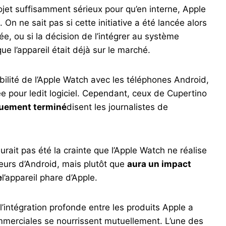
ojet suffisamment sérieux pour qu’en interne, Apple
. On ne sait pas si cette initiative a été lancée alors
e, ou si la décision de l’intégrer au système
ue l’appareil était déjà sur le marché.
ibilité de l’Apple Watch avec les téléphones Android,
ée pour ledit logiciel. Cependant, ceux de Cupertino
tiquement terminé
disent les journalistes de
urait pas été la crainte que l’Apple Watch ne réalise
teurs d’Android, mais plutôt que
aura un impact
e
l’appareil phare d’Apple.
’intégration profonde entre les produits Apple a
merciales se nourrissent mutuellement. L’une des