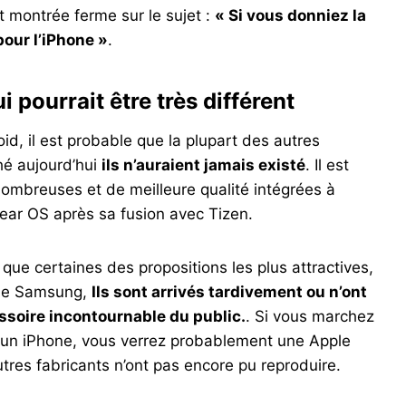
t montrée ferme sur le sujet :
« Si vous donniez la
pour l’iPhone »
.
pourrait être très différent
, il est probable que la plupart des autres
hé aujourd’hui
ils n’auraient jamais existé
. Il est
 nombreuses et de meilleure qualité intégrées à
ear OS après sa fusion avec Tizen.
que certaines des propositions les plus attractives,
 de Samsung,
Ils sont arrivés tardivement ou n’ont
ssoire incontournable du public.
. Si vous marchez
e un iPhone, vous verrez probablement une Apple
tres fabricants n’ont pas encore pu reproduire.