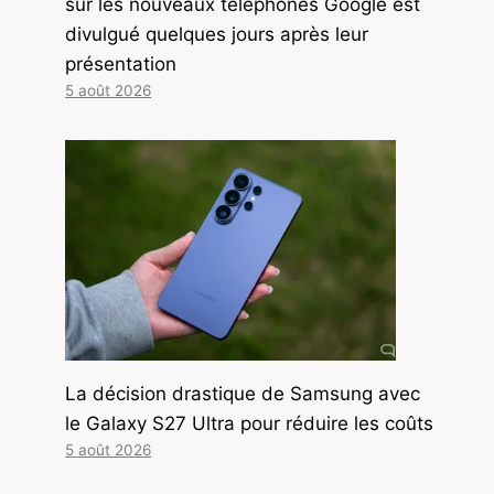
sur les nouveaux téléphones Google est
divulgué quelques jours après leur
présentation
5 août 2026
La décision drastique de Samsung avec
le Galaxy S27 Ultra pour réduire les coûts
5 août 2026