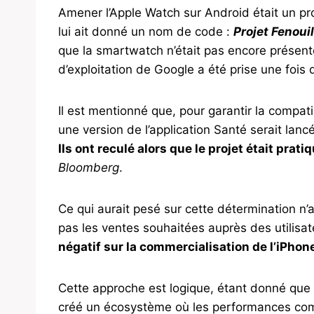
Amener l’Apple Watch sur Android était un pr
lui ait donné un nom de code :
Projet Fenouil
que la smartwatch n’était pas encore présenté
d’exploitation de Google a été prise une fois q
Il est mentionné que, pour garantir la compat
une version de l’application Santé serait lanc
Ils ont reculé alors que le projet était pra
Bloomberg
.
Ce qui aurait pesé sur cette détermination n’a
pas les ventes souhaitées auprès des utilisa
négatif sur la commercialisation de l’iPhon
Cette approche est logique, étant donné que l
créé un écosystème où les performances com