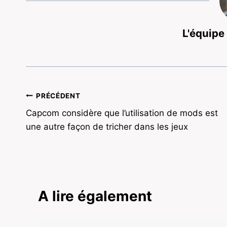
L'équipe
Navigation
PRÉCÉDENT
Capcom considère que l’utilisation de mods est
de
une autre façon de tricher dans les jeux
l’article
A lire également