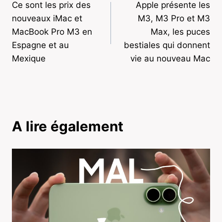
Ce sont les prix des
Apple présente les
de
nouveaux iMac et
M3, M3 Pro et M3
l’article
MacBook Pro M3 en
Max, les puces
Espagne et au
bestiales qui donnent
Mexique
vie au nouveau Mac
A lire également