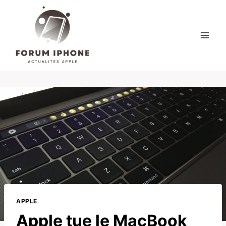
Skip
to
content
APPLE
Apple tue le MacBook