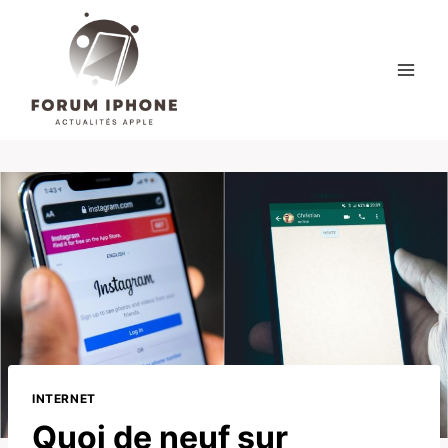
Skip
to
content
INTERNET
Quoi de neuf sur