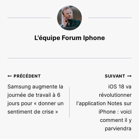
L'équipe Forum Iphone
Navigation
PRÉCÉDENT
SUIVANT
Samsung augmente la
iOS 18 va
de
journée de travail à 6
révolutionner
l’article
jours pour « donner un
l'application Notes sur
sentiment de crise »
iPhone : voici
comment il y
parviendra