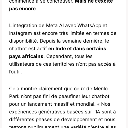
commence à se concrétiser.
Mais ne t'excite
pas encore
.
L'intégration de Meta AI avec WhatsApp et
Instagram est encore très limitée en termes de
disponibilité. Depuis la semaine dernière, le
chatbot est actif
en Inde et dans certains
pays africains
. Cependant, tous les
utilisateurs de ces territoires n’ont pas accès à
l’outil.
Cela montre clairement que ceux de Menlo
Park n’ont pas fini de peaufiner leur chatbot
pour un lancement massif et mondial. « Nos
expériences génératives basées sur l'IA sont à
différentes phases de développement et nous
testons publiquement une variété d'entre elles